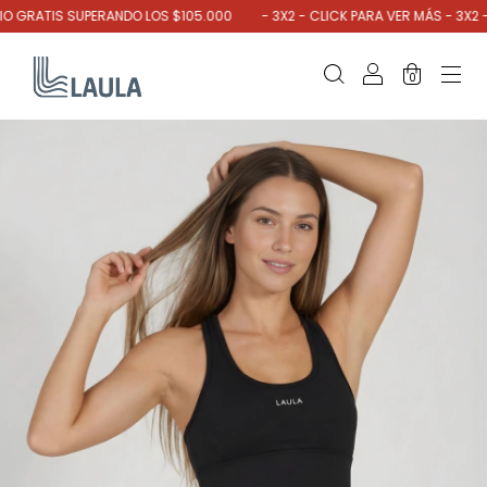
 GRATIS SUPERANDO LOS $105.000
- 3X2 - CLICK PARA VER MÁS - 3X2 - 
0