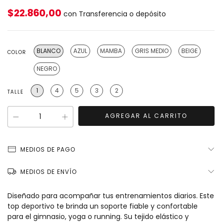
$22.860,00
con
Transferencia o depósito
BLANCO
AZUL
MAMBA
GRIS MEDIO
BEIGE
COLOR
NEGRO
1
4
5
3
2
TALLE
MEDIOS DE PAGO
MEDIOS DE ENVÍO
Diseñado para acompañar tus entrenamientos diarios. Este
top deportivo te brinda un soporte fiable y confortable
para el gimnasio, yoga o running. Su tejido elástico y